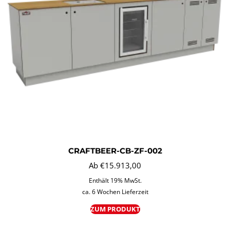
CRAFTBEER-CB-ZF-002
Ab
€
15.913,00
Enthält 19% MwSt.
ca. 6 Wochen Lieferzeit
ZUM PRODUKT