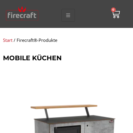
0
Start
/ Firecraft®-Produkte
MOBILE KÜCHEN