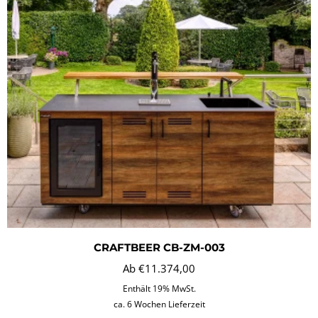
CRAFTBEER CB-ZM-003
Ab
€
11.374,00
Enthält 19% MwSt.
ca. 6 Wochen Lieferzeit