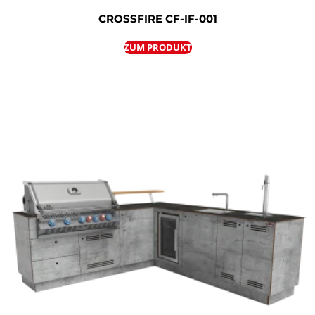
CROSSFIRE CF-IF-001
ZUM PRODUKT