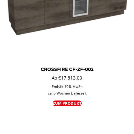
CROSSFIRE CF-ZF-002
Ab
€
17.813,00
Enthält 19% MwSt.
ca. 6 Wochen Lieferzeit
ZUM PRODUKT