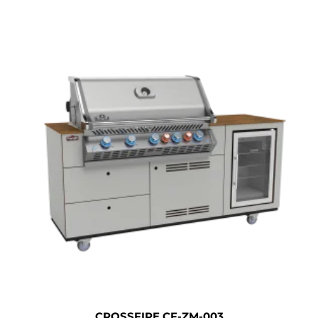
CROSSFIRE CF-ZM-003