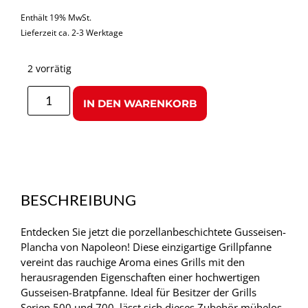
Enthält 19% MwSt.
Lieferzeit ca. 2-3 Werktage
2 vorrätig
IN DEN WARENKORB
BESCHREIBUNG
Entdecken Sie jetzt die porzellanbeschichtete Gusseisen-
Plancha von Napoleon! Diese einzigartige Grillpfanne
vereint das rauchige Aroma eines Grills mit den
herausragenden Eigenschaften einer hochwertigen
Gusseisen-Bratpfanne. Ideal für Besitzer der Grills
Serien 500 und 700, lässt sich dieses Zubehör mühelos