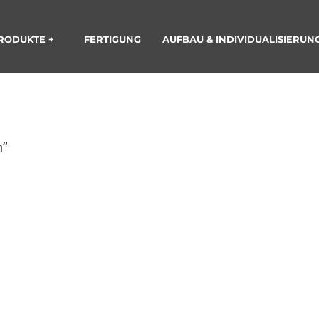
PRODUKTE +
FERTIGUNG
AUFBAU & INDIVIDUALISIERUN
n“