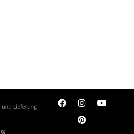
 und Lieferung
ng