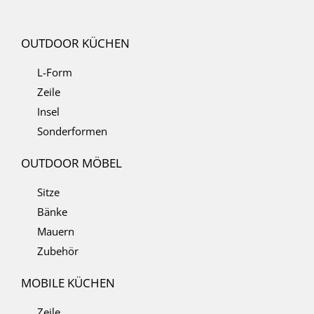
OUTDOOR KÜCHEN
L-Form
Zeile
Insel
Sonderformen
OUTDOOR MÖBEL
Sitze
Bänke
Mauern
Zubehör
MOBILE KÜCHEN
Zeile